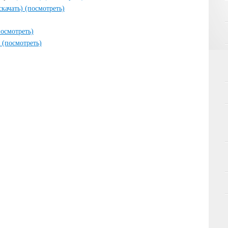
скачать)
(посмотреть)
посмотреть)
)
(посмотреть)