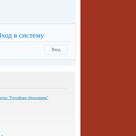
Вход в систему
Вход
ртал "Российское образование"