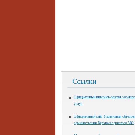
Ссылки
Официальный интернет-портал государ
услуг
Официальный сайт Управления образов
администрации Верхнесалдинского МО