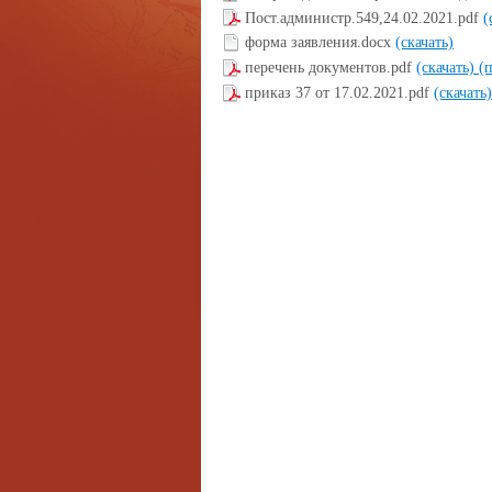
Пост.администр.549,24.02.2021.pdf
(
форма заявления.docx
(скачать)
перечень документов.pdf
(скачать)
(
приказ 37 от 17.02.2021.pdf
(скачать