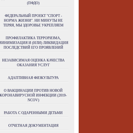
(ПФДО)
ФЕДЕРАЛЬНЫЙ ПРОЕКТ "СПОРТ -
НОРМА ЖИЗНИ". НИ МИНУТЫ НЕ
ТЕРЯЯ, МЫ ЗДОРОВЬЕ УКРЕПЛЯЕМ
ПРОФИЛАКТИКА ТЕРРОРИЗМА,
МИНИМИЗАЦИЯ И (ИЛИ) ЛИКВИДАЦИЯ
ПОСЛЕДСТВИЙ ЕГО ПРОЯВЛЕНИЙ
НЕЗАВИСИМАЯ ОЦЕНКА КАЧЕСТВА
ОКАЗАНИЯ УСЛУГ
АДАПТИВНАЯ ФИЗКУЛЬТУРА
О ВАКЦИНАЦИИ ПРОТИВ НОВОЙ
КОРОНАВИРУСНОЙ ИНФЕКЦИИ (2019-
NCOV)
РАБОТА С ОДАРЕННЫМИ ДЕТЬМИ
ОТЧЕТНАЯ ДОКУМЕНТАЦИЯ