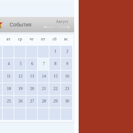
Август
События
вт
ср
чт
пт
сб
вс
1
2
4
5
6
7
8
9
11
12
13
14
15
16
18
19
20
21
22
23
25
26
27
28
29
30